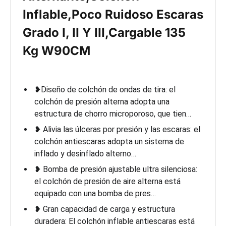
Inflable,Poco Ruidoso Escaras
Grado I, II Y III,Cargable 135
Kg W90CM
❥Diseño de colchón de ondas de tira: el
colchón de presión alterna adopta una
estructura de chorro microporoso, que tien…
❥ Alivia las úlceras por presión y las escaras: el
colchón antiescaras adopta un sistema de
inflado y desinflado alterno…
❥ Bomba de presión ajustable ultra silenciosa:
el colchón de presión de aire alterna está
equipado con una bomba de pres…
❥ Gran capacidad de carga y estructura
duradera: El colchón inflable antiescaras está