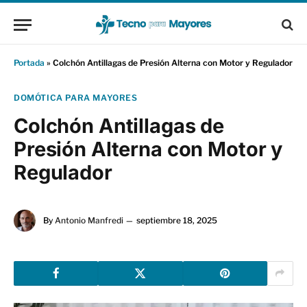
Portada
»
Colchón Antillagas de Presión Alterna con Motor y Regulador
DOMÓTICA PARA MAYORES
Colchón Antillagas de
Presión Alterna con Motor y
Regulador
By
Antonio Manfredi
septiembre 18, 2025