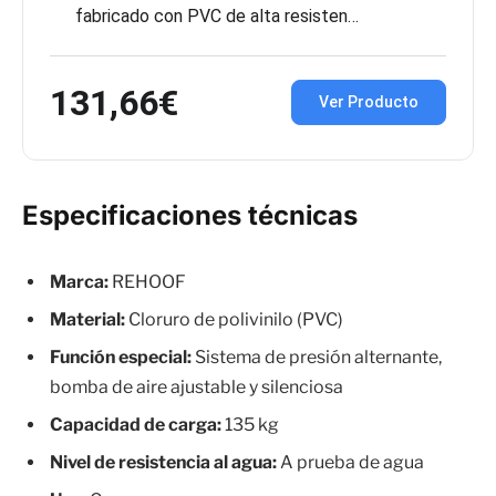
fabricado con PVC de alta resisten…
131,66€
Ver Producto
Especificaciones técnicas
Marca:
REHOOF
Material:
Cloruro de polivinilo (PVC)
Función especial:
Sistema de presión alternante,
bomba de aire ajustable y silenciosa
Capacidad de carga:
135 kg
Nivel de resistencia al agua:
A prueba de agua