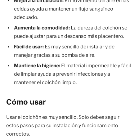
Mejora la circulación:
El movimiento del aire en las
celdas ayuda a mantener un flujo sanguíneo
adecuado.
Aumenta la comodidad:
La dureza del colchón se
puede ajustar para un descanso más placentero.
Fácil de usar:
Es muy sencillo de instalar y de
manejar gracias a su bomba de aire.
Mantiene la higiene:
El material impermeable y fácil
de limpiar ayuda a prevenir infecciones y a
mantener el colchón limpio.
Cómo usar
Usar el colchón es muy sencillo. Solo debes seguir
estos pasos para su instalación y funcionamiento
correctos.