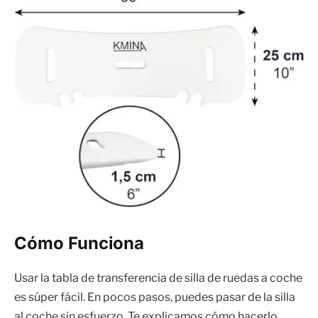
Cómo Funciona
Usar la tabla de transferencia de silla de ruedas a coche
es súper fácil. En pocos pasos, puedes pasar de la silla
al coche sin esfuerzo. Te explicamos cómo hacerlo.