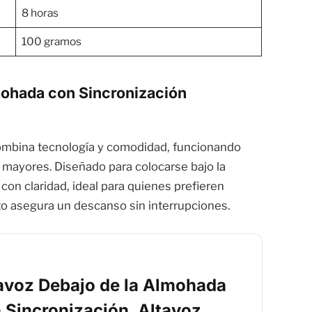
8 horas
100 gramos
lmohada con Sincronización
combina tecnología y comodidad, funcionando
 mayores. Diseñado para colocarse bajo la
on claridad, ideal para quienes prefieren
to asegura un descanso sin interrupciones.
avoz Debajo de la Almohada
 Sincronización, Altavoz