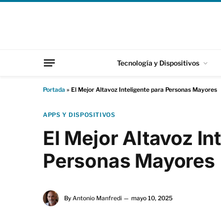
Tecnología y Dispositivos
Portada
»
El Mejor Altavoz Inteligente para Personas Mayores
APPS Y DISPOSITIVOS
El Mejor Altavoz In
Personas Mayores
By
Antonio Manfredi
mayo 10, 2025