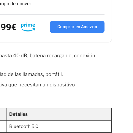
empo de conver…
,99€
Comprar en Amazon
 hasta 40 dB, batería recargable, conexión
dad de las llamadas, portátil.
tiva que necesitan un dispositivo
Detalles
Bluetooth 5.0