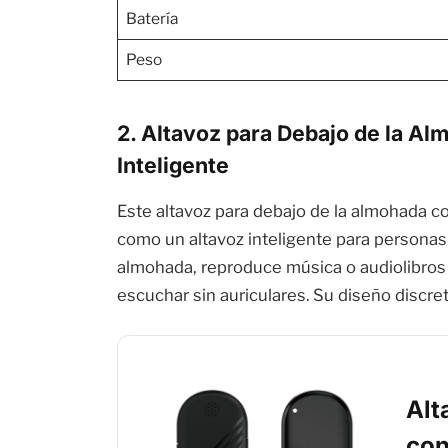
Batería
Peso
2. Altavoz para Debajo de la A
Inteligente
Este altavoz para debajo de la almohada 
como un altavoz inteligente para personas
almohada, reproduce música o audiolibros c
escuchar sin auriculares. Su diseño discre
Alt
con