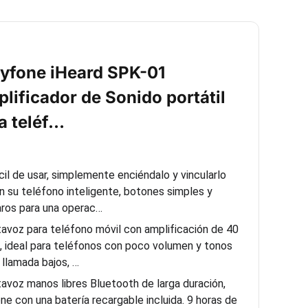
yfone iHeard SPK-01
lificador de Sonido portátil
a teléf…
cil de usar, simplemente enciéndalo y vincularlo
n su teléfono inteligente, botones simples y
aros para una operac…
tavoz para teléfono móvil con amplificación de 40
, ideal para teléfonos con poco volumen y tonos
 llamada bajos, …
tavoz manos libres Bluetooth de larga duración,
ene con una batería recargable incluida. 9 horas de