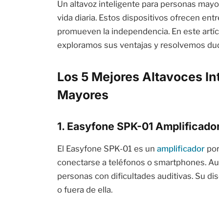
Un altavoz inteligente para personas mayor
vida diaria. Estos dispositivos ofrecen en
promueven la independencia. En este artí
exploramos sus ventajas y resolvemos dud
Los 5 Mejores Altavoces In
Mayores
1. Easyfone SPK-01 Amplificado
El Easyfone SPK-01 es un
amplificador
por
conectarse a teléfonos o smartphones. Aum
personas con dificultades auditivas. Su di
o fuera de ella.