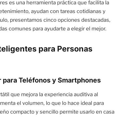
es es una herramienta práctica que facilita la
tretenimiento, ayudan con tareas cotidianas y
culo, presentamos cinco opciones destacadas,
as comunes para ayudarte a elegir el mejor.
teligentes para Personas
r para Teléfonos y Smartphones
tátil que mejora la experiencia auditiva al
enta el volumen, lo que lo hace ideal para
seño compacto y sencillo permite usarlo en casa