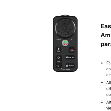
Eas
Amp
par
Fá
co
cl
Al
dB
de
Al
vi