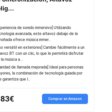
elig…
xperiencia de sonido inmersivo] Utilizando
cnología avanzada, este altavoz debajo de la
mohada ofrece música inmer…
so versátil en exteriores] Cambie fácilmente a un
tavoz BT con un clic, lo que le permitirá disfrutar
 la música a…
laridad de llamada mejorada] Ideal para personas
yores, la combinación de tecnología guiada por
re garantiza que l…
,83€
Comprar en Amazon