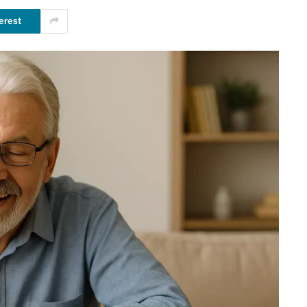
erest