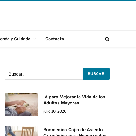
ienda y Cuidado
Contacto
IA para Mejorar la Vida de los
Adultos Mayores
julio 10, 2026
Bonmedico Cojín de Asiento
Ortopédico para Hemorroides