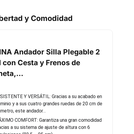
ibertad y Comodidad
NA Andador Silla Plegable 2
1 con Cesta y Frenos de
neta,…
SISTENTE Y VERSÁTIL: Gracias a su acabado en
uminio y a sus cuatro grandes ruedas de 20 cm de
ámetro, este andador…
XIMO COMFORT: Garantiza una gran comodidad
acias a su sistema de ajuste de altura con 6