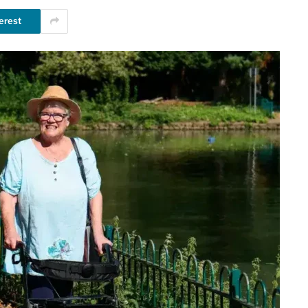
erest