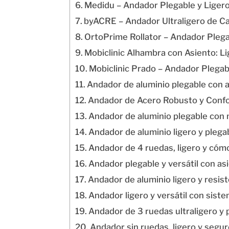
Medidu – Andador Plegable y Liger
byACRE – Andador Ultraligero de C
OrtoPrime Rollator – Andador Plega
Mobiclinic Alhambra con Asiento: Li
Mobiclinic Prado – Andador Plegab
Andador de aluminio plegable con 
Andador de Acero Robusto y Conf
Andador de aluminio plegable con 
Andador de aluminio ligero y plegab
Andador de 4 ruedas, ligero y cóm
Andador plegable y versátil con as
Andador de aluminio ligero y resis
Andador ligero y versátil con sist
Andador de 3 ruedas ultraligero y 
Andador sin ruedas, ligero y segu