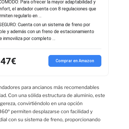
CÓMODO: Para ofrecer la mayor adaptabilidad y
nfort, el andador cuenta con 8 regulaciones que
rmiten regularlo en …
SEGURO: Cuenta con un sistema de freno por
ble y además con un freno de estacionamiento
e inmoviliza por completo …
,47€
Comprar en Amazon
andadores para ancianos más recomendables
ad. Con una sólida estructura de aluminio, este
igereza, convirtiéndolo en una opción
360º permiten desplazarse con facilidad y
dial con su sistema de freno, proporcionando