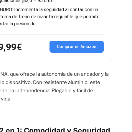
gulaciones (82,5 – 95 cm) …
GURO: Incrementa la seguridad al contar con un
stema de freno de maneta regulable que permite
ustar la presión de …
9,99€
Comprar en Amazon
NA, que ofrece la autonomía de un andador y la
o dispositivo. Con resistente aluminio, este
ner la independencia. Plegable y fácil de
 vida.
2 en 1: Comodidad y Seguridad