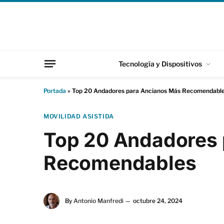
Tecnología y Dispositivos
Portada
»
Top 20 Andadores para Ancianos Más Recomendabl
MOVILIDAD ASISTIDA
Top 20 Andadores 
Recomendables
By
Antonio Manfredi
octubre 24, 2024