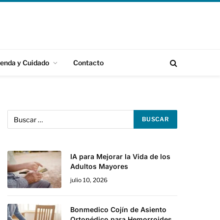
ienda y Cuidado
Contacto
IA para Mejorar la Vida de los
Adultos Mayores
julio 10, 2026
Bonmedico Cojín de Asiento
Ortopédico para Hemorroides