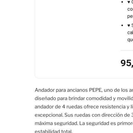
♥ 
co
pe
♥ 
ca
qu
95
Andador para ancianos PEPE, uno de los 
diseñado para brindar comodidad y movilid
andador de 4 ruedas ofrece resistencia y l
excepcional. Sus ruedas con dirección de 
máxima seguridad. La seguridad es primor
estabilidad total.