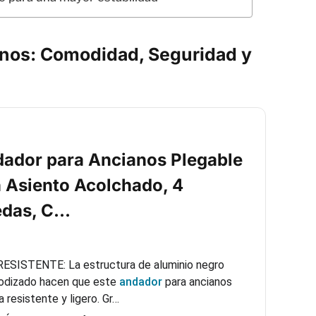
nos: Comodidad, Seguridad y
ador para Ancianos Plegable
 Asiento Acolchado, 4
edas, C…
RESISTENTE: La estructura de aluminio negro
odizado hacen que este
andador
para ancianos
a resistente y ligero. Gr…